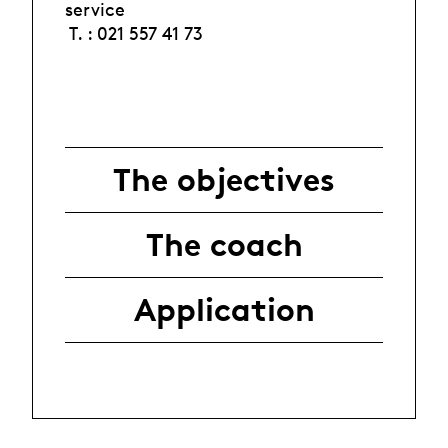
service
T. : 021 557 41 73
The objectives
The coach
Application