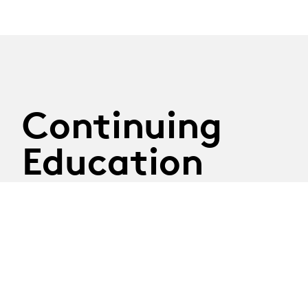
Continuing
Education
29.09.2026
Atelier Construire son
discours
Tuesday 29th September 2026