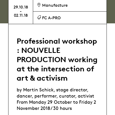
Manufacture
29.10.18
-
02.11.18
FC A-PRO
Professional workshop
: NOUVELLE
PRODUCTION working
at the intersection of
art & activism
by Martin Schick, stage director,
dancer, performer, curator, activist
From Monday 29 October to Friday 2
November 2018 / 30 hours