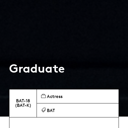
Graduate
Actress
BAT-18
(BAT-K)
BAT