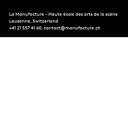
La Manufacture - Haute école des arts de la scène
Lausanne, Switzerland
+41 21 557 41 60,
contact@manufacture.ch
Sign up for the newsletter