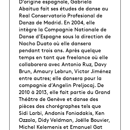
D’origine espagnole, Gabriela
Abaitua fait ses études de danse au
Real Conservatorio Profesional de
Danza de Madrid. En 2004, elle
intègre la Compagnie Nationale de
Danse d’Espagne sous la direction de
Nacho Duato où elle dansera
pendant trois ans. Après quelque
temps en tant que freelance où elle
collaborera avec Antonio Ruz, Davy
Brun, Amaury Lebrun, Victor Jiménez
entre autres; elle dansera pour la
compagnie d’Angelin Preljocaj. De
2010 à 2013, elle fait partie du Grand
Théâtre de Genève et danse des
pièces des chorégraphes tels que
Sidi Larbi, Andonis Foniadakis, Ken
Ozzola, Didy Veldman, Joëlle Bouvier,
Michel Kelemenis et Emanuel Gat