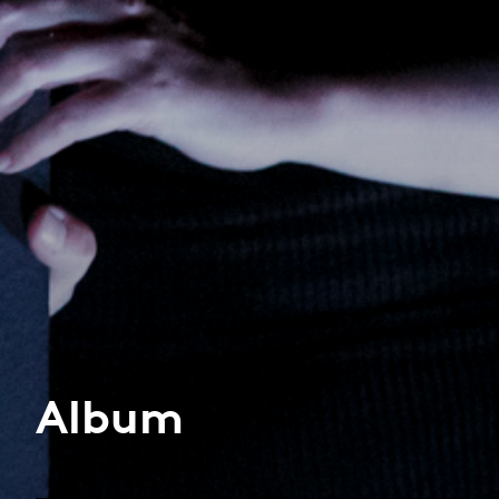
Album