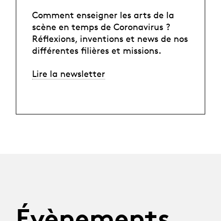
Comment enseigner les arts de la
scène en temps de Coronavirus ?
Réflexions, inventions et news de nos
différentes filières et missions.
Lire la newsletter
Évènements