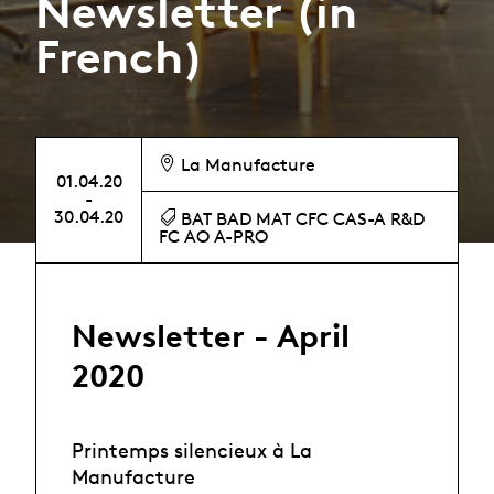
Newsletter (in
French)
La Manufacture
01.04.20
-
30.04.20
BAT BAD MAT CFC CAS-A R&D
FC AO A-PRO
Newsletter - April
2020
Printemps silencieux à La
Manufacture