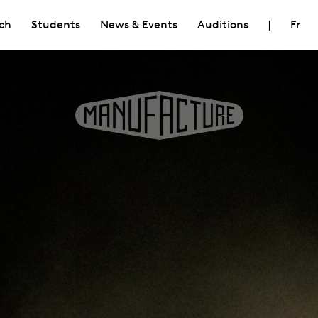
ch
Students
News & Events
Auditions
|
Fr