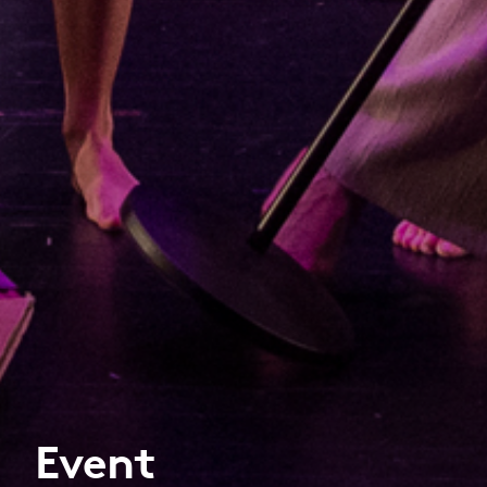
Event