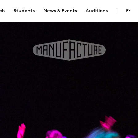
ch
Students
News & Events
Auditions
|
Fr