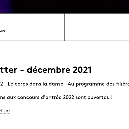
ure
tter - décembre 2021
2 – Le corps dans la danse – Au programme des filièr
ons aux concours d'entrée 2022 sont ouvertes !
etter