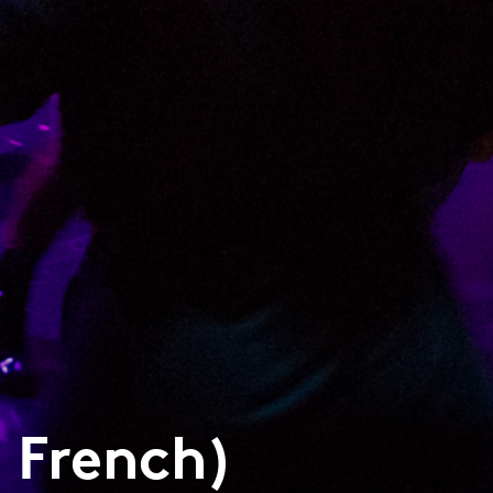
 French)