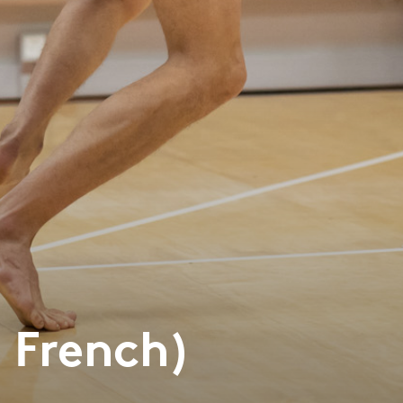
 French)