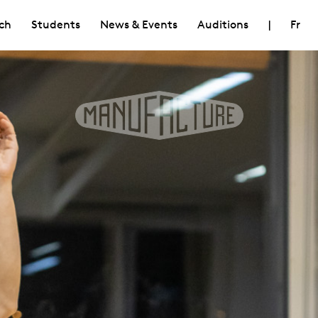
ch
Students
News & Events
Auditions
|
Fr