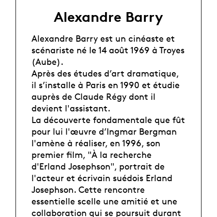
Alexandre Barry
Alexandre Barry est un cinéaste et
scénariste né le 14 août 1969 à Troyes
(Aube).
Après des études d’art dramatique,
il s’installe à Paris en 1990 et étudie
auprès de Claude Régy dont il
devient l'assistant.
La découverte fondamentale que fût
pour lui l'œuvre d’Ingmar Bergman
l'amène à réaliser, en 1996, son
premier film, "À la recherche
d'Erland Josephson", portrait de
l'acteur et écrivain suédois Erland
Josephson. Cette rencontre
essentielle scelle une amitié et une
collaboration qui se poursuit durant