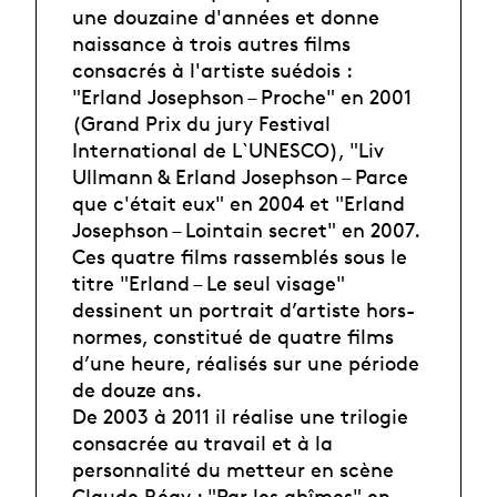
une douzaine d'années et donne
naissance à trois autres films
consacrés à l'artiste suédois :
"Erland Josephson – Proche" en 2001
(Grand Prix du jury Festival
International de L`UNESCO), "Liv
Ullmann & Erland Josephson – Parce
que c'était eux" en 2004 et "Erland
Josephson – Lointain secret" en 2007.
Ces quatre films rassemblés sous le
titre "Erland – Le seul visage"
dessinent un portrait d’artiste hors-
normes, constitué de quatre films
d’une heure, réalisés sur une période
de douze ans.
De 2003 à 2011 il réalise une trilogie
consacrée au travail et à la
personnalité du metteur en scène
Claude Régy : "Par les abîmes" en