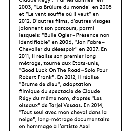
2003, "La Brûlure du monde" en 2005
et "Le vent souffle où il veut" en
2012. D'autres films, d’autres visages
jalonnent son parcours, parmi
lesquels: "Bulle Ogier – Présence non
identifiable" en 2006, "Jan Fabre –
Chevalier du désespoir" en 2007. En
2011, il réalise son premier long
métrage, tourné aux États-unis,
"Good Luck On The Road – Solo Pour
Robert Frank". En 2012, il réalise
"Brume de dieu", adaptation
filmique du spectacle de Claude
Régy du même nom, d’après "Les
oiseaux" de Tarjei Vesaas. En 2014,
"Tout seul avec mon cheval dans la
neige", long-métrage documentaire
en hommage à l’artiste Axel