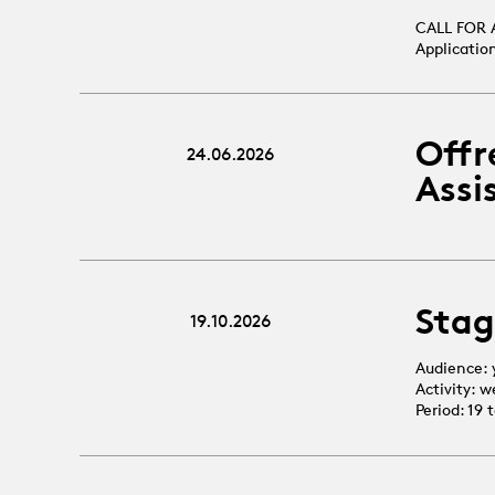
CALL FOR 
Applicatio
Offr
24.06.2026
Assi
Stag
19.10.2026
Audience: 
Activity: 
Period: 19