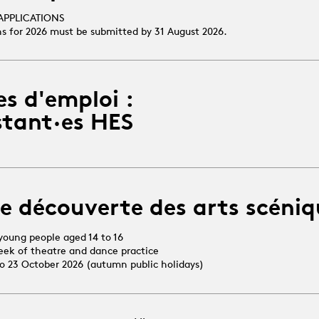
APPLICATIONS
ns for 2026 must be submitted by 31 August 2026.
es d'emploi :
stant·es HES
e découverte des arts scéniq
young people aged 14 to 16
week of theatre and dance practice
 to 23 October 2026 (autumn public holidays)