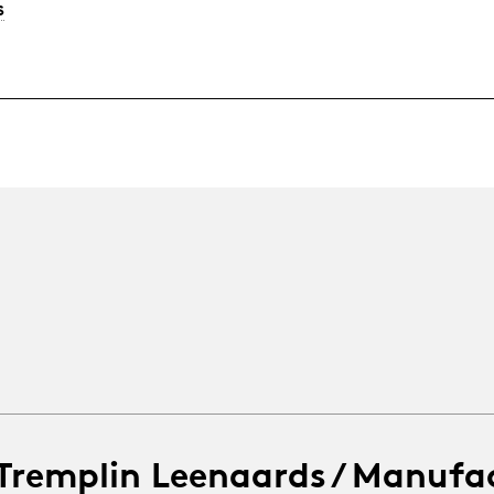
s
 Tremplin Leenaards / Manufa