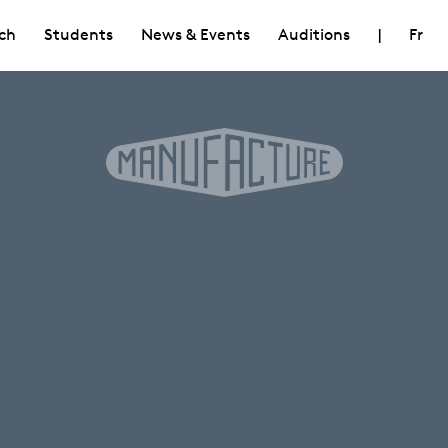
ch
Students
News & Events
Auditions
|
Fr