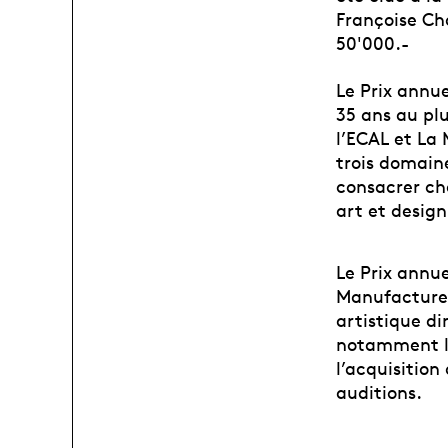
Françoise Ch
50'000.-
Le Prix annu
35 ans au plu
l’ECAL et La
trois domain
consacrer cha
art et design
Le Prix annue
Manufacture 
artistique di
notamment le
l’acquisition
auditions.