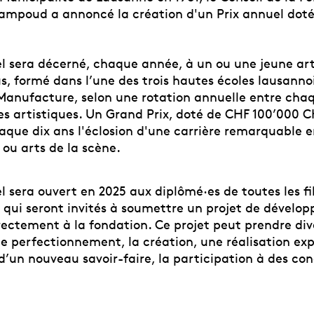
ampoud a annoncé la création d'un Prix annuel dot
el sera décerné, chaque année, à un ou une jeune art
s, formé dans l’une des trois hautes écoles lausanno
 Manufacture, selon une rotation annuelle entre cha
es artistiques. Un Grand Prix, doté de CHF 100’000 C
que dix ans l'éclosion d'une carrière remarquable en
 ou arts de la scène.
l sera ouvert en 2025 aux diplômé·es de toutes les fi
qui seront invités à soumettre un projet de dévelo
rectement à la fondation. Ce projet peut prendre div
 perfectionnement, la création, une réalisation ex
 d’un nouveau savoir-faire, la participation à des co