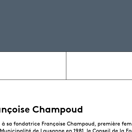
rançoise Champoud
à sa fondatrice Françoise Champoud, première fem
 Municipalité de Lausanne en 1981, le Conseil de la F