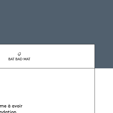
BAT BAD MAT
me à avoir
ondation