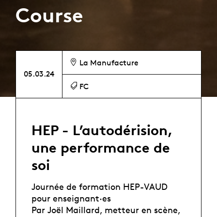
Course
La Manufacture
05.03.24
FC
HEP - L’autodérision,
une performance de
soi
Journée de formation HEP-VAUD
pour enseignant·es
Par Joël Maillard, metteur en scène,