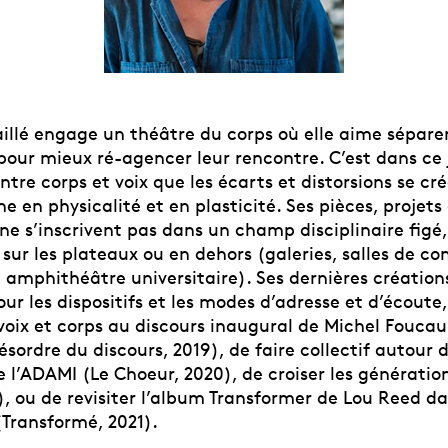
illé engage un théâtre du corps où elle aime séparer
ur mieux ré-agencer leur rencontre. C’est dans ce 
tre corps et voix que les écarts et distorsions se cré
 en physicalité et en plasticité. Ses pièces, projets
 ne s’inscrivent pas dans un champ disciplinaire figé,
sur les plateaux ou en dehors (galeries, salles de co
 amphithéâtre universitaire). Ses dernières création
our les dispositifs et les modes d’adresse et d’écoute, 
voix et corps au discours inaugural de Michel Foucau
sordre du discours, 2019), de faire collectif autour 
 l’ADAMI (Le Choeur, 2020), de croiser les génératio
), ou de revisiter l’album Transformer de Lou Reed d
(Transformé, 2021).