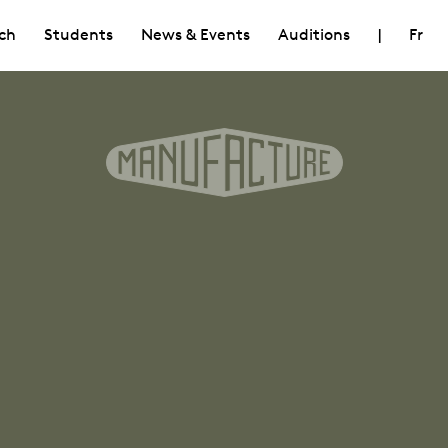
ch
Students
News & Events
Auditions
|
Fr