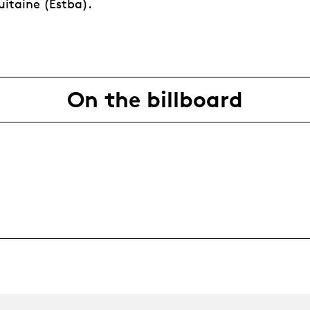
itaine (Estba).
On the billboard