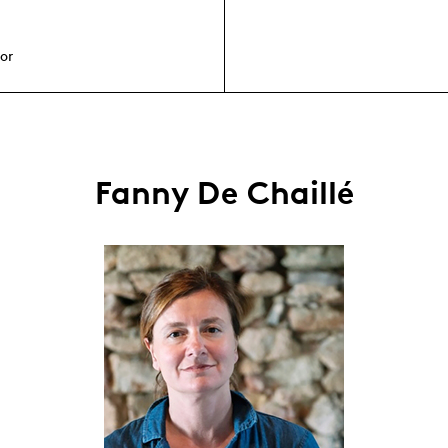
or
Fanny De Chaillé