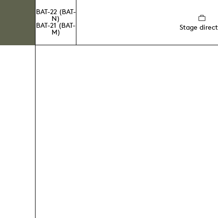
BAT-22 (BAT-
N)
BAT-21 (BAT-
Stage direct
M)