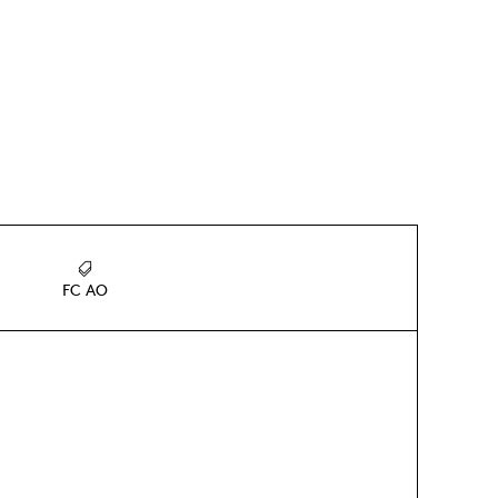
FC AO