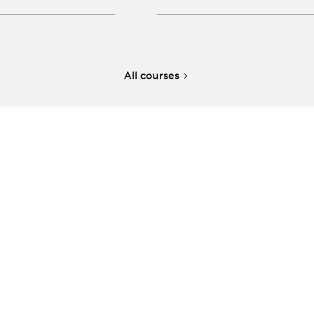
All courses
e