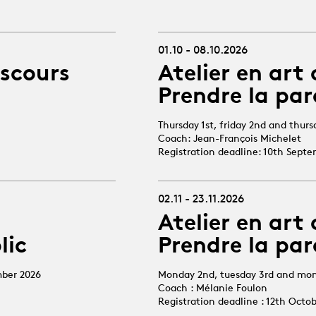
01.10 - 08.10.2026
iscours
Atelier en art 
Prendre la par
Thursday 1st, friday 2nd and thur
Coach: Jean-François Michelet
Registration deadline: 10th Sept
02.11 - 23.11.2026
Atelier en art 
lic
Prendre la par
mber 2026
Monday 2nd, tuesday 3rd and mo
Coach : Mélanie Foulon
Registration deadline : 12th Octo