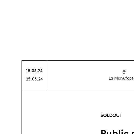
Course
18.03.24
-
La Manufact
25.03.24
SOLDOUT
Public