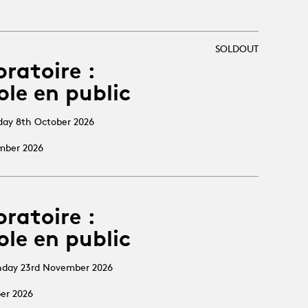
SOLDOUT
oratoire :
ole en public
sday 8th October 2026
ember 2026
oratoire :
ole en public
nday 23rd November 2026
ber 2026