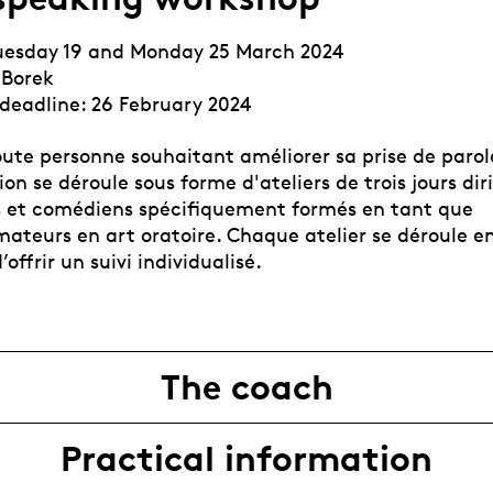
uesday 19 and Monday 25 March 2024
 Borek
 deadline: 26 February 2024
oute personne souhaitant améliorer sa prise de parol
on se déroule sous forme d'ateliers de trois jours dir
 et comédiens spécifiquement formés en tant que
ateurs en art oratoire. Chaque atelier se déroule en
offrir un suivi individualisé.
The coach
Practical information