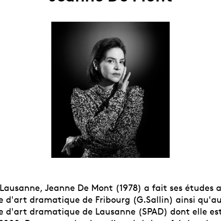
 Lausanne, Jeanne De Mont (1978) a fait ses études 
e d'art dramatique de Fribourg (G.Sallin) ainsi qu'a
e d'art dramatique de Lausanne (SPAD) dont elle est