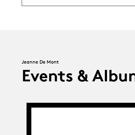
Jeanne De Mont
Events & Albu