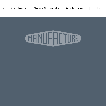
ch
Students
News & Events
Auditions
|
Fr