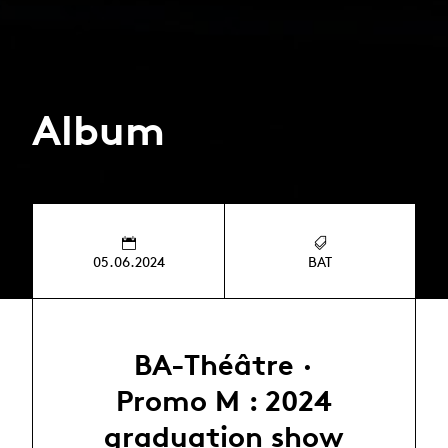
Album
05.06.2024
BAT
BA-Théâtre ·
Promo M : 2024
graduation show