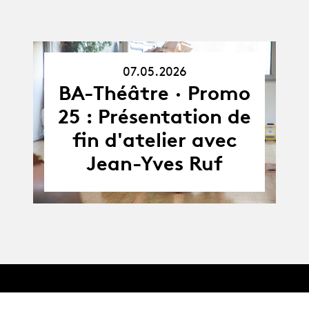
07.05.2026
07.05.26
BA-Théâtre · Promo
25 : Présentation de
fin d'atelier avec
Jean-Yves Ruf