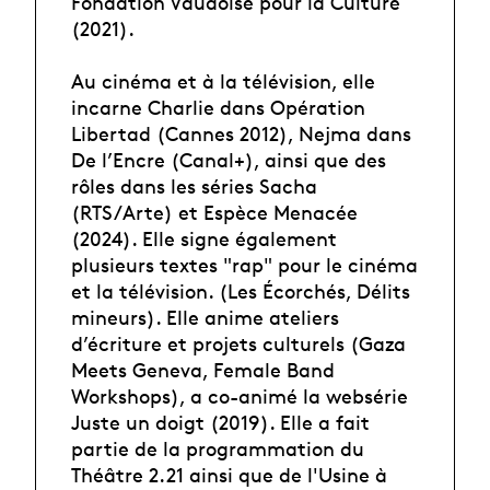
Fondation Vaudoise pour la Culture
(2021).
Au cinéma et à la télévision, elle
incarne Charlie dans Opération
Libertad (Cannes 2012), Nejma dans
De l’Encre (Canal+), ainsi que des
rôles dans les séries Sacha
(RTS/Arte) et Espèce Menacée
(2024). Elle signe également
plusieurs textes "rap" pour le cinéma
et la télévision. (Les Écorchés, Délits
mineurs). Elle anime ateliers
d’écriture et projets culturels (Gaza
Meets Geneva, Female Band
Workshops), a co-animé la websérie
Juste un doigt (2019). Elle a fait
partie de la programmation du
Théâtre 2.21 ainsi que de l'Usine à