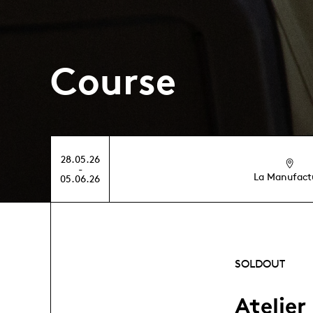
Course
28.05.26
-
La Manufact
05.06.26
SOLDOUT
Atelier