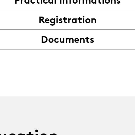
Practical informations
Registration
Documents