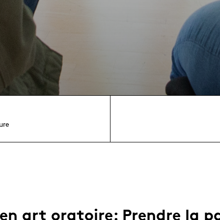
ure
 en art oratoire: Prendre la p