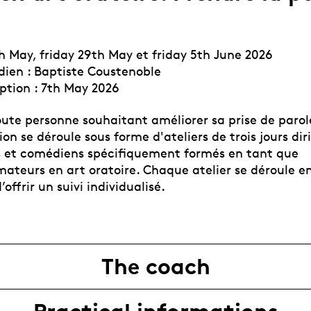
h May, friday 29th May et friday 5th June 2026
en : Baptiste Coustenoble
iption : 7th May 2026
oute personne souhaitant améliorer sa prise de parol
on se déroule sous forme d'ateliers de trois jours dir
 et comédiens spécifiquement formés en tant que
ateurs en art oratoire. Chaque atelier se déroule en
offrir un suivi individualisé.
The coach