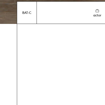
BAT-C
actor