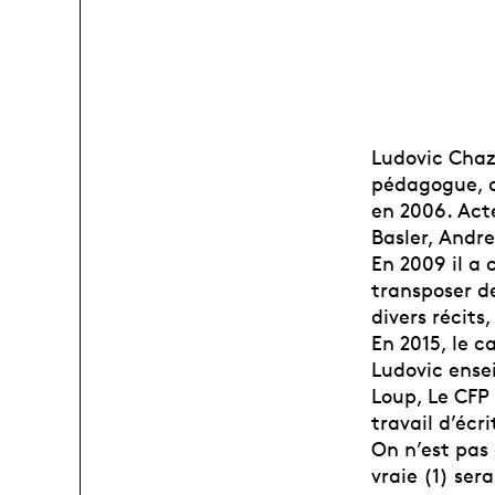
Ludovic Chaz
pédagogue, a
en 2006. Acte
Basler, Andre
En 2009 il a 
transposer d
divers récit
En 2015, le 
Ludovic ense
Loup, Le CFP 
travail d’écr
On n’est pas 
vraie (1) se