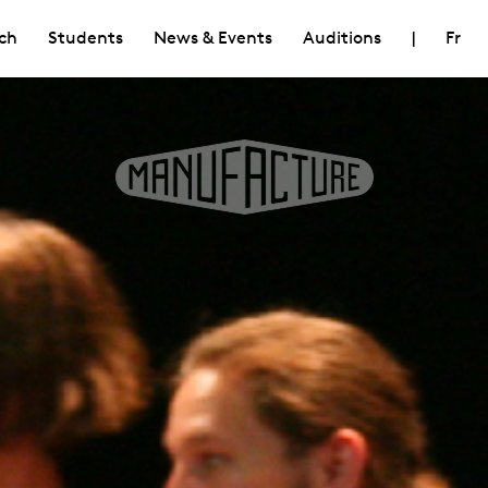
ch
Students
News & Events
Auditions
|
Fr