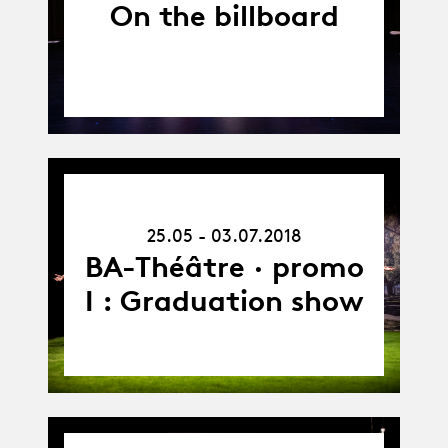
On the billboard
25.05.18
-
25.05 - 03.07.2018
03.07.18
BA-Théâtre · promo
I : Graduation show