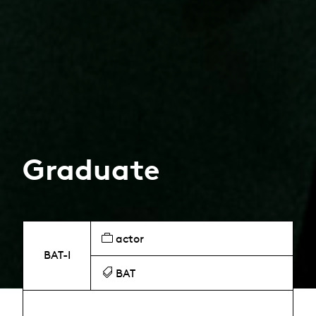
Graduate
actor
BAT-I
BAT