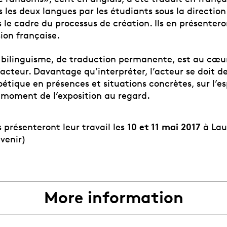
s les deux langues par les étudiants sous la directio
le cadre du processus de création. Ils en présentero
sion française.
n bilinguisme, de traduction permanente, est au cœur
’acteur. Davantage qu’interpréter, l’acteur se doit d
étique en présences et situations concrètes, sur l’e
 moment de l’exposition au regard.
10 et 11 mai 2017
 présenteront leur travail les
à Lau
 venir)
More information