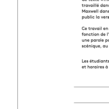
travaillé dan
Maxwell dans 
public la ver
Ce travail e
fonction de l
une parole po
scénique, au
Les étudiants
et horaires à