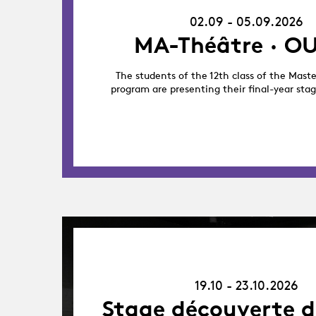
02.09 - 05.09.2026
MA-Théâtre · OU
The students of the 12th class of the Maste
program are presenting their final-year sta
19.10.26
-
23.10.26
19.10 - 23.10.2026
Stage découverte d