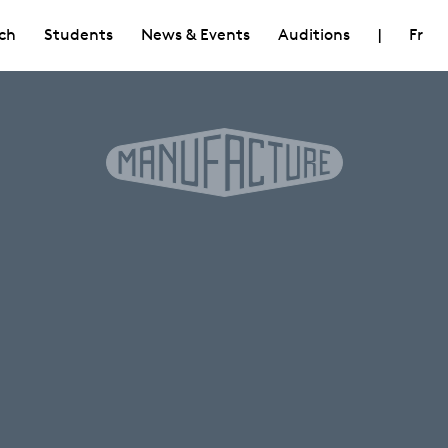
ch
Students
News & Events
Auditions
|
Fr