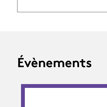
Évènements
02.09.26
-
05.09.26