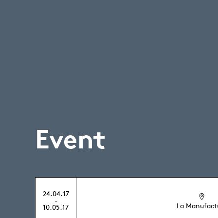
Event
24.04.17
-
La Manufact
10.05.17