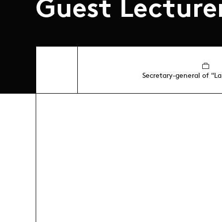
Guest Lecture
Secretary-general of "L