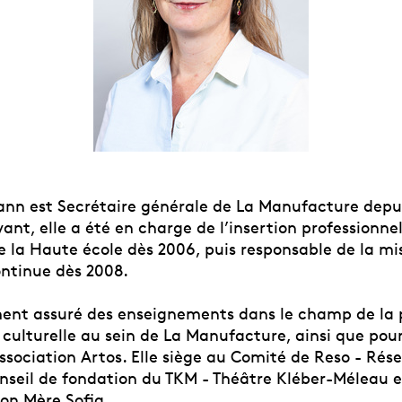
nn est Secrétaire générale de La Manufacture dep
ant, elle a été en charge de l’insertion professionnel
e la Haute école dès 2006, puis responsable de la mi
ntinue dès 2008.
ment assuré des enseignements dans le champ de la p
 culturelle au sein de La Manufacture, ainsi que pou
association Artos. Elle siège au Comité de Reso - Ré
onseil de fondation du TKM - Théâtre Kléber-Méleau e
ion Mère Sofia.