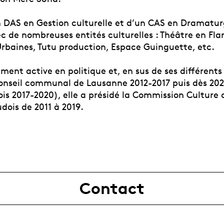
n DAS en Gestion culturelle et d’un CAS en Dramaturg
ec de nombreuses entités culturelles : Théâtre en Fl
Urbaines, Tutu production, Espace Guinguette, etc.
ement active en politique et, en sus de ses différen
(Conseil communal de Lausanne 2012-2017 puis dès 202
is 2017-2020), elle a présidé la Commission Culture 
udois de 2011 à 2019.
Contact