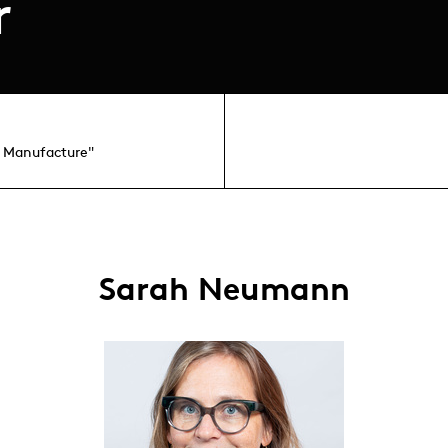
r
a Manufacture"
Sarah Neumann