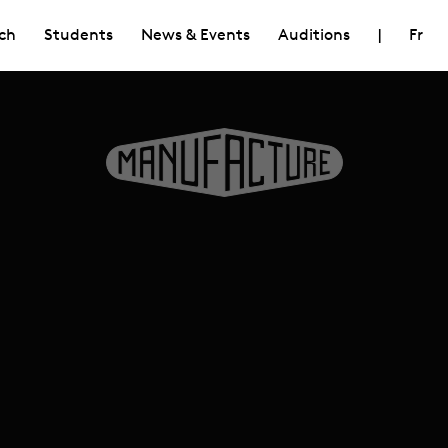
ch
Students
News & Events
Auditions
|
Fr