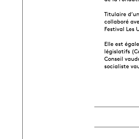
Titulaire d’u
collaboré av
Festival Les 
Elle est égal
législatifs 
Conseil vaudo
socialiste va