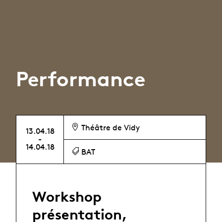
Performance
Théâtre de Vidy
13.04.18
-
14.04.18
BAT
Workshop
présentation,