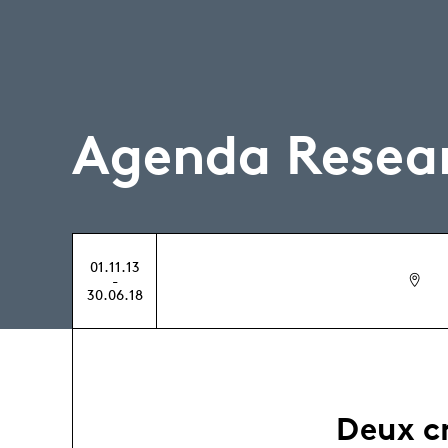
Agenda Resea
01.11.13
-
30.06.18
Deux cr