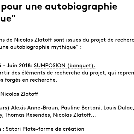
 pour une autobiographie
ue"
ns de Nicolas Zlatoff sont issues du projet de reche
 une autobiographie mythique"
:
 - Juin 2018
:
SUMPOSION (banquet).
artir des éléments de recherche du projet, qui repre
es forgés en recherche.
Nicolas Zlatoff
urs) Alexis Anne-Braun, Pauline Bertani, Louis Dulac,
y, Thomas Resendes, Nicolas Zlatoff...
 : Satori Plate-forme de création