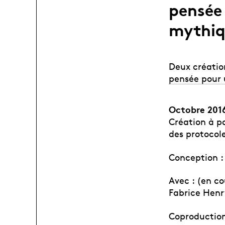
pensée
mythiq
Deux créatio
pensée pour
Octobre 2016
Création à p
des protocol
Conception : 
Avec : (en co
Fabrice Henr
Coproduction