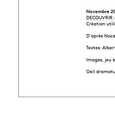
Novembre 201
DECOUVRIR (
Création util
D'après Noce
Textes: Alber
Images, jeu e
Oeil dramatu