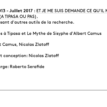
3 - Juillet 2017
:
ET JE ME SUIS DEMANDE CE QU'IL 
A TIPASA OU PAS).
isant d'autres outils de la recherche.
s à Tipasa et Le Mythe de Sisyphe d'Albert Camus
t Camus, Nicolas Zlatoff
t conception: Nicolas Zlatoff
rge: Roberto Serafide