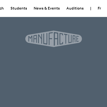
ch
Students
News & Events
Auditions
|
Fr