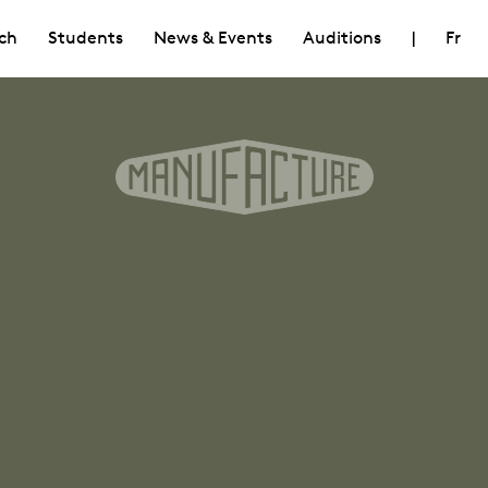
ch
Students
News & Events
Auditions
|
Fr