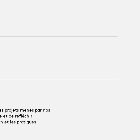
es projets menés par nos
 et de réfléchir
n et les pratiques