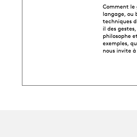
Comment le ge
langage, ou 
techniques de
il des gestes
philosophe e
exemples, qu
nous invite 