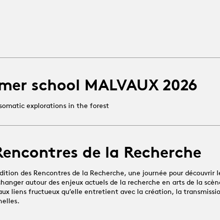
mer school MALVAUX 2026
somatic explorations in the forest
Rencontres de la Recherche
dition des Rencontres de la Recherche, une journée pour découvrir l
changer autour des enjeux actuels de la recherche en arts de la scène
x liens fructueux qu’elle entretient avec la création, la transmissio
nelles.