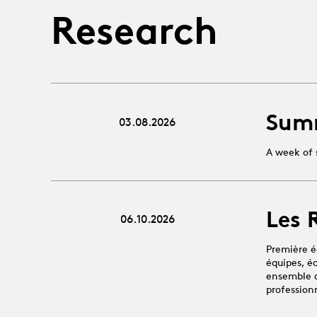
Research
Sum
03.08.2026
A week of 
Les 
06.10.2026
Première é
équipes, é
ensemble au
profession