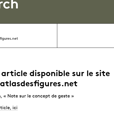
rch
igures.net
article disponible sur le site
atlasdesfigures.net
, « Note sur le concept de geste »
ticle, ici