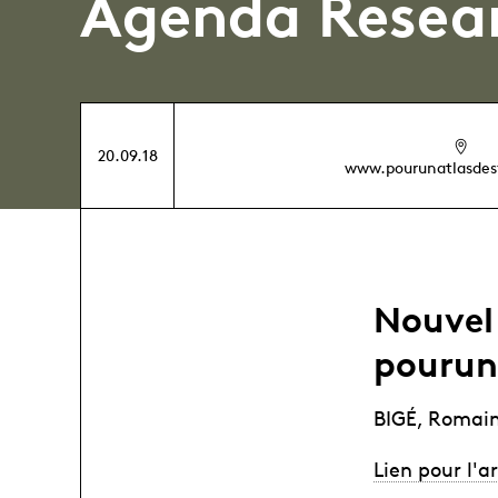
Agenda Resea
20.09.18
www.pourunatlasdesf
Nouvel 
pourun
BIGÉ, Romain
Lien pour l'ar