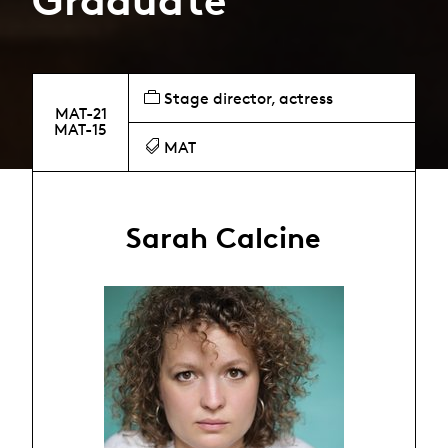
Graduate
Stage director, actress
MAT-21
MAT-15
MAT
Sarah Calcine