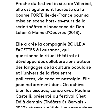
Proche du festival in situ de Villeréal,
elle est également lauréate de la
bourse FORTE Ile-de-France pour sa
mise en scène hors-les-murs de la
série théâtrale Innocence de Dea
Loher à Mains d’Oeuvres (2018).
Elle a créé la compagnie BOULE A
FACETTES à Lausanne, qui
questionne le rituel théâtral et
développe des collaborations autour
des langages de la culture populaire
et l’univers de la fête entre
paillettes, violence et nostalgie. Elle
joue notamment dans On achève
bien les oiseaux, conçu avec Pauline
Castelli, présenté au festival C’est
Déjà demain (Théâtre St Gervais -
2020) et repris à Vidy-Lausanne dans