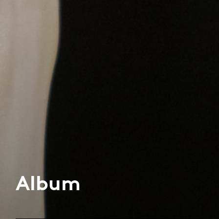
Album