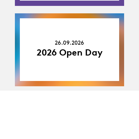
26.09.26
26.09.2026
2026 Open Day
19.10.26
-
19.10 - 23.10.2026
23.10.26
Stage découverte
des arts scéniques