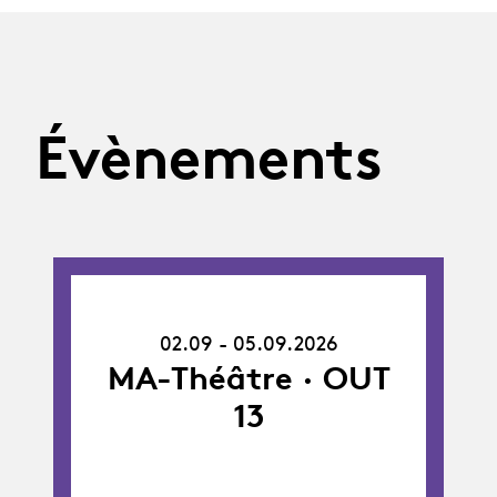
Évènements
02.09.26
-
02.09 - 05.09.2026
05.09.26
MA-Théâtre · OUT
13