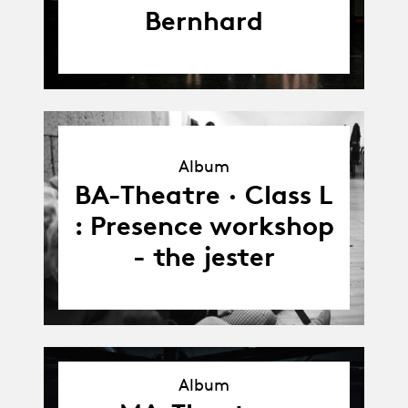
Bernhard
Album
Album
BA-Theatre · Class L
: Presence workshop
- the jester
Album
Album