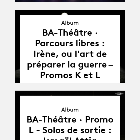
Album
BA-Théâtre ·
Album
Parcours libres :
Irène, ou l'art de
préparer la guerre –
Promos K et L
Album
Album
BA-Théâtre · Promo
L - Solos de sortie :