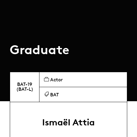
Graduate
Actor
BAT-19
(BAT-L)
BAT
Ismaël Attia