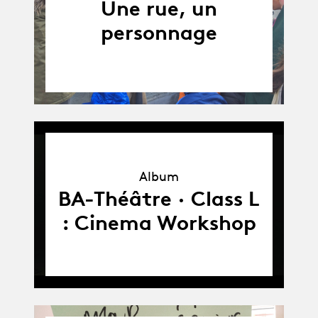
Une rue, un
personnage
Album
Album
BA-Théâtre · Class L
: Cinema Workshop