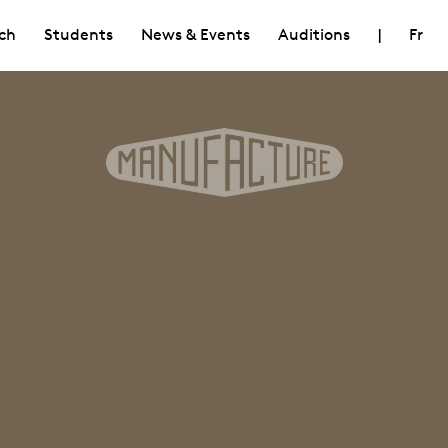
ch
Students
News & Events
Auditions
|
Fr