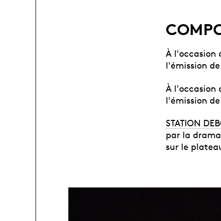
COMPOS
À l'occasion 
l'émission de
À l'occasion 
l'émission d
STATION DE
par la drama
sur le platea