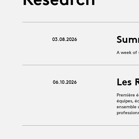
Sum
03.08.2026
A week of 
Les 
06.10.2026
Première é
équipes, é
ensemble au
profession