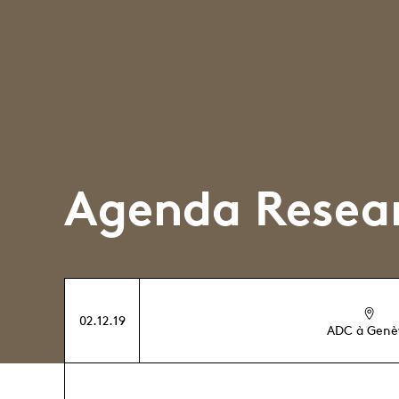
Agenda Resea
02.12.19
ADC à Genè