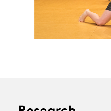
Research