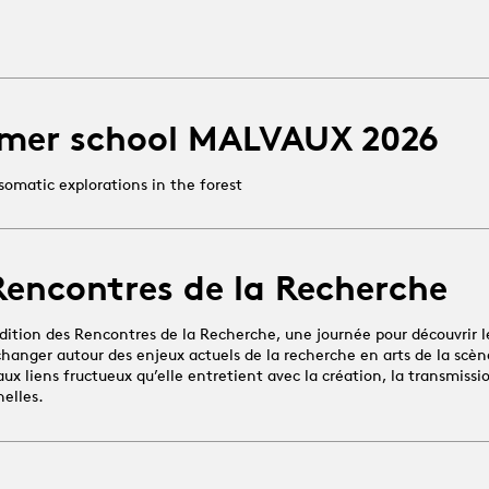
mer school MALVAUX 2026
somatic explorations in the forest
Rencontres de la Recherche
dition des Rencontres de la Recherche, une journée pour découvrir l
changer autour des enjeux actuels de la recherche en arts de la scène
x liens fructueux qu’elle entretient avec la création, la transmissio
nelles.