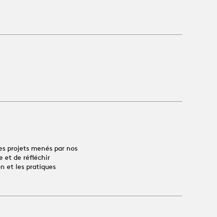
es projets menés par nos
 et de réfléchir
n et les pratiques