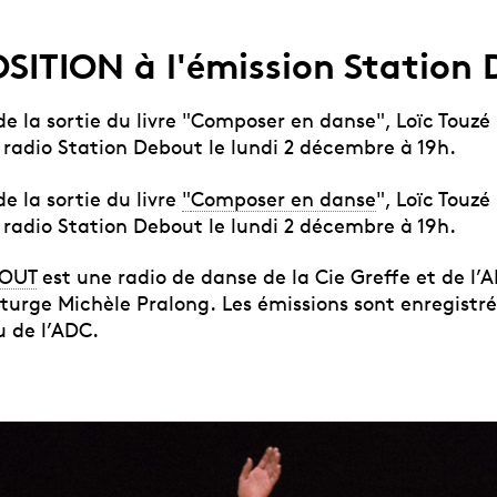
ITION à l'émission Station
de la sortie du livre "Composer en danse", Loïc Touzé
 radio Station Debout le lundi 2 décembre à 19h.
de la sortie du livre
"
Composer en danse
", Loïc Touzé
e radio Station Debout le lundi 2 décembre à 19h.
BOUT
est une radio de danse de la Cie Greffe et de l’A
turge Michèle Pralong.
Les émissions sont enregistré
u de l’ADC.