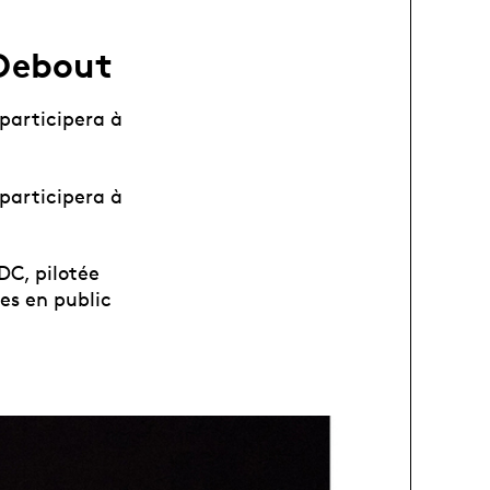
 Debout
 participera à
 participera à
DC, pilotée
es en public