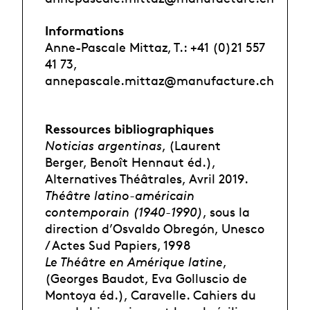
Informations
Anne-Pascale Mittaz, T.: +41 (0)21 557
41 73,
annepascale.mittaz@manufacture.ch
Ressources bibliographiques
Noticias argentinas
, (Laurent
Berger, Benoît Hennaut éd.),
Alternatives Théâtrales, Avril 2019.
Théâtre latino-américain
contemporain (1940-1990)
, sous la
direction d’Osvaldo Obregón, Unesco
/ Actes Sud Papiers, 1998
Le Théâtre en Amérique latine
,
(Georges Baudot, Eva Golluscio de
Montoya éd.), Caravelle. Cahiers du