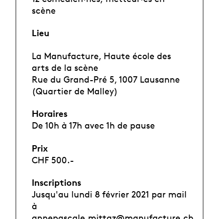
scène
Lieu
La Manufacture, Haute école des
arts de la scène
Rue du Grand-Pré 5, 1007 Lausanne
(Quartier de Malley)
Horaires
De 10h à 17h avec 1h de pause
Prix
CHF 500.-
Inscriptions
Jusqu'au lundi 8 février 2021 par mail
à
annepascale.mittaz@manufacture.ch