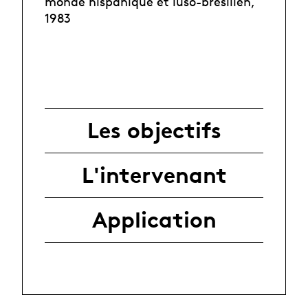
monde hispanique et luso-brésilien,
1983
Les objectifs
L'intervenant
Application