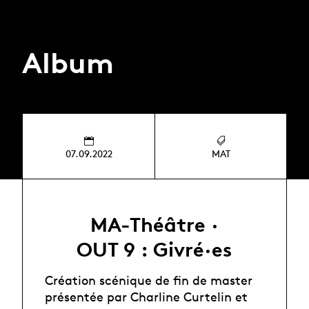
Album
07.09.2022
MAT
MA-Théâtre ·
OUT 9 : Givré·es
Création scénique de fin de master
présentée par Charline Curtelin et