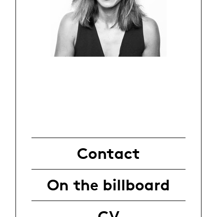
Contact
On the billboard
CV