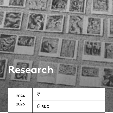
Research
2024
-
2026
R&D