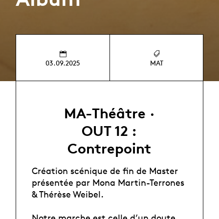
03.09.2025
MAT
MA-Théâtre ·
OUT 12 :
Contrepoint
Création scénique de fin de Master
présentée par Mona Martin-Terrones
& Thérèse Weibel.
Notre marche est celle d’un doute