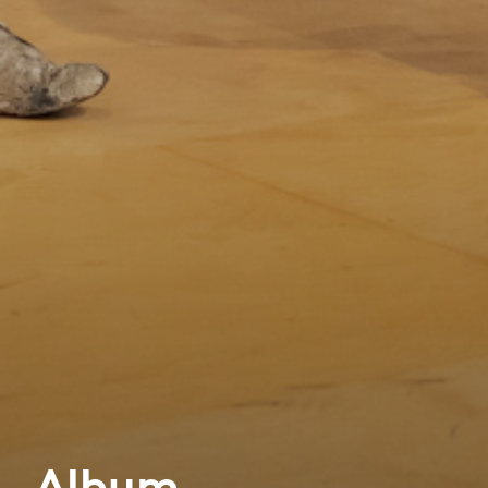
Album