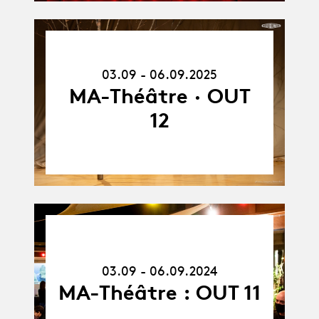
03.09.25
-
03.09 - 06.09.2025
06.09.25
MA-Théâtre · OUT
12
03.09.24
-
06.09.24
03.09 - 06.09.2024
MA-Théâtre : OUT 11