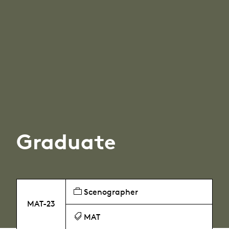
Graduate
Scenographer
MAT-23
MAT