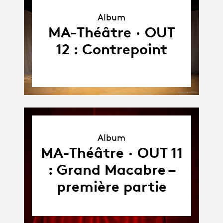
Album
Album
MA-Théâtre · OUT
12 : Contrepoint
Album
Album
MA-Théâtre · OUT 11
: Grand Macabre –
première partie