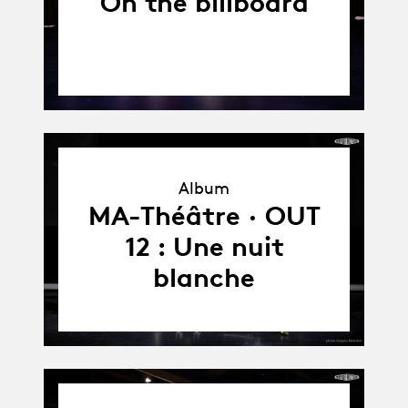
On the billboard
Album
Album
MA-Théâtre · OUT
12 : Une nuit
blanche