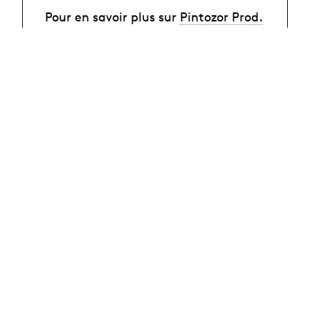
Pour en savoir plus sur
Pintozor Prod.
Research
03.08.2026