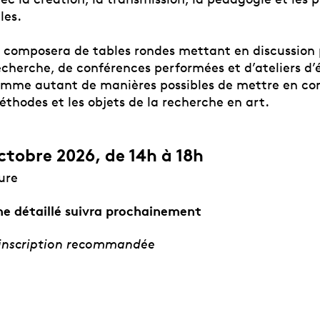
les.
e composera de tables rondes mettant en discussion 
echerche, de conférences performées et d’ateliers d’
comme autant de manières possibles de mettre en c
éthodes et les objets de la recherche en art.
ctobre 2026, de 14h à 18h
ure
e détaillé suivra prochainement
, inscription recommandée