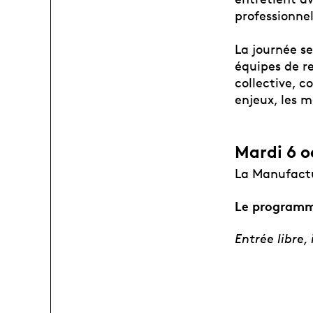
professionnel
La journée s
équipes de r
collective, 
enjeux, les m
Mardi 6 o
La Manufact
Le programm
Entrée libre