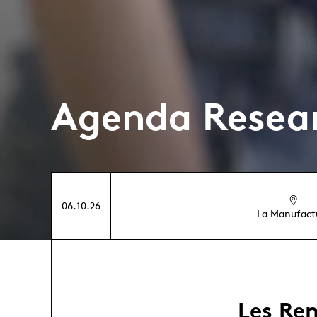
Agenda Resea
06.10.26
La Manufact
Les Re