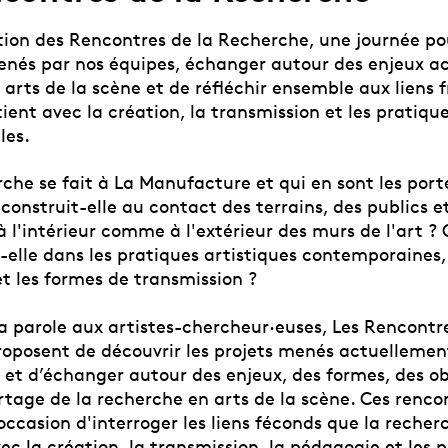
tion des Rencontres de la Recherche, une journée po
menés par nos équipes, échanger autour des enjeux ac
arts de la scène et de réfléchir ensemble aux liens 
tient avec la création, la transmission et les pratiqu
les.
che se fait à La Manufacture et qui en sont les port
onstruit-elle au contact des terrains, des publics e
 à l'intérieur comme à l'extérieur des murs de l'art ?
-elle dans les pratiques artistiques contemporaines,
et les formes de transmission ?
a parole aux artistes-chercheur·euses, Les Rencontre
oposent de découvrir les projets menés actuellemen
et d’échanger autour des enjeux, des formes, des ob
tage de la recherche en arts de la scène. Ces renco
ccasion d'interroger les liens féconds que la recher
ec la création, la transmission, la pédagogie et les 