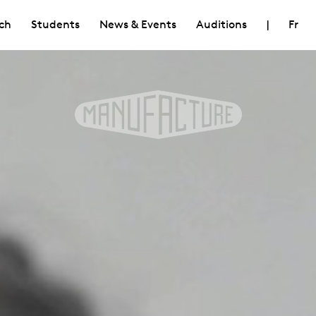
ch
Students
News & Events
Auditions
|
Fr