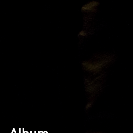
Album