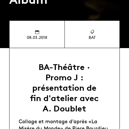
08.03.2018
BAT
BA-Théâtre ·
Promo J :
présentation de
fin d'atelier avec
A. Doublet
Collage et montage d’après «La
Misère du Monde» de Piere Bourdieu