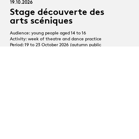
19.10.2026
Stage découverte des
arts scéniques
Audience: young people aged 14 to 16
Activity: week of theatre and dance practice
Period: 19 to 23 October 2026 (autumn public
holidays)
All news