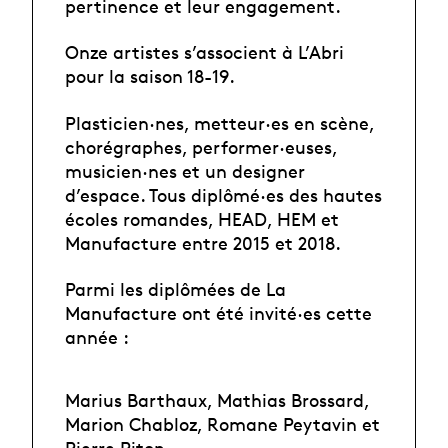
pertinence et leur engagement.
Onze artistes s’associent à L’Abri
pour la saison 18-19.
Plasticien·nes, metteur·es en scène,
chorégraphes, performer·euses,
musicien·nes et un designer
d’espace. Tous diplômé·es des hautes
écoles romandes, HEAD, HEM et
Manufacture entre 2015 et 2018.
Parmi les diplômées de La
Manufacture ont été invité·es cette
année :
Marius Barthaux, Mathias Brossard,
Marion Chabloz, Romane Peytavin et
Pierre Piton.