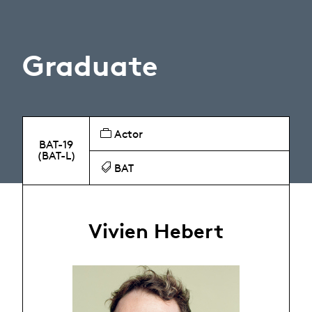
Graduate
Actor
BAT-19
(BAT-L)
BAT
Vivien Hebert