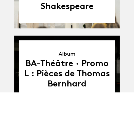
Shakespeare
Album
Album
BA-Théâtre · Promo
L : Pièces de Thomas
Bernhard
Album
Album