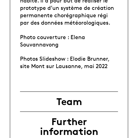
habite. Il a pour but de réaliser le
prototype d’un système de création
permanente chorégraphique régi
par des données météorologiques.
Photo couverture : Elena
Souvannavong
Photos Slideshow : Elodie Brunner,
site Mont sur Lausanne, mai 2022
Team
Further
information