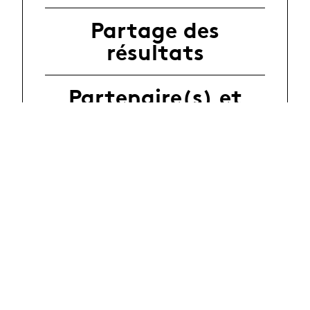
Partage des
résultats
Partenaire(s) et
financement(s)