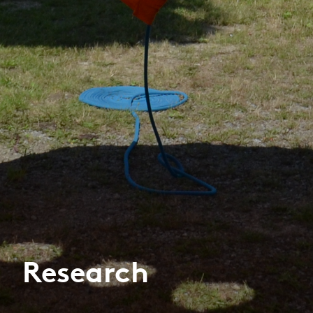
Research