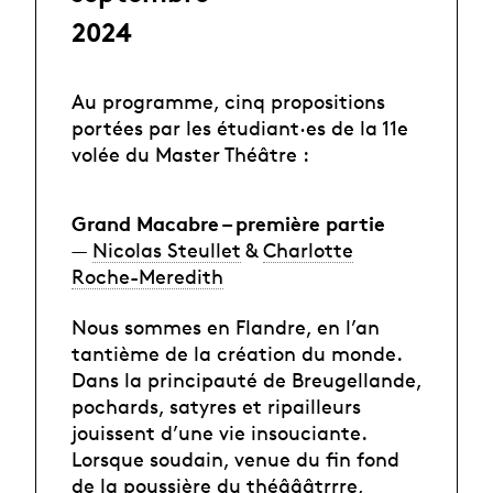
2024
Au programme, cinq propositions
portées par les étudiant·es de la 11e
volée du Master Théâtre :
Grand Macabre – première partie
—
Nicolas Steullet
&
Charlotte
Roche-Meredith
Nous sommes en Flandre, en l’an
tantième de la création du monde.
Dans la principauté de Breugellande,
pochards, satyres et ripailleurs
jouissent d’une vie insouciante.
Lorsque soudain, venue du fin fond
de la poussière du théâââtrrre,