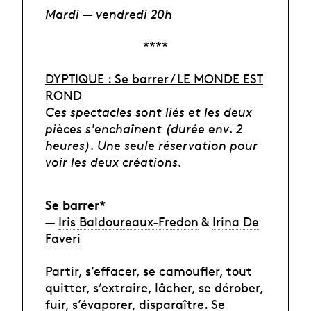
Mardi — vendredi 20h
****
DYPTIQUE : Se barrer / LE MONDE EST
ROND
Ces spectacles sont liés et les deux
pièces s'enchaînent (durée env. 2
heures). Une seule réservation pour
voir les deux créations.
Se barrer*
—
Iris Baldoureaux-Fredon
&
Irina De
Faveri
Partir, s’effacer, se camoufler, tout
quitter, s’extraire, lâcher, se dérober,
fuir, s’évaporer, disparaître. Se