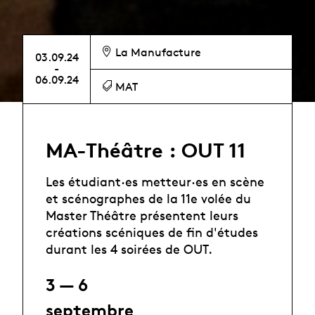
La Manufacture
03.09.24
-
06.09.24
MAT
MA-Théâtre : OUT 11
Les étudiant·es metteur·es en scène
et scénographes de la 11e volée du
Master Théâtre présentent leurs
créations scéniques de fin d'études
durant les 4 soirées de OUT.
3 — 6
septembre