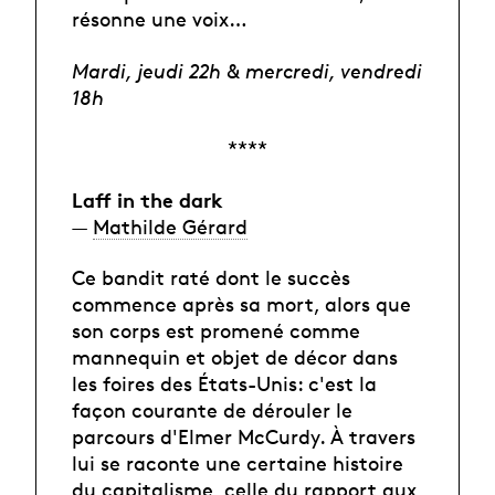
résonne une voix…
Mardi, jeudi 22h & mercredi, vendredi
18h
****
Laff in the dark
—
Mathilde Gérard
Ce bandit raté dont le succès
commence après sa mort, alors que
son corps est promené comme
mannequin et objet de décor dans
les foires des États-Unis: c'est la
façon courante de dérouler le
parcours d'Elmer McCurdy. À travers
lui se raconte une certaine histoire
du capitalisme, celle du rapport aux