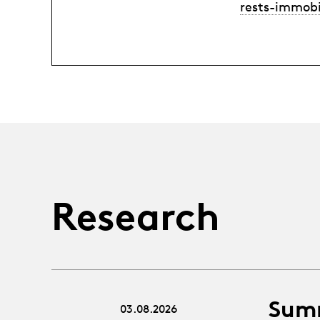
rests-immobi
Research
Sum
03.08.2026