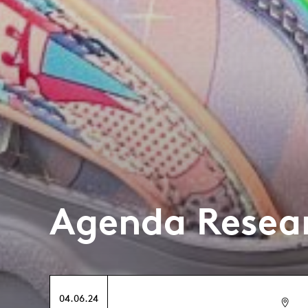
Agenda Resea
04.06.24
-