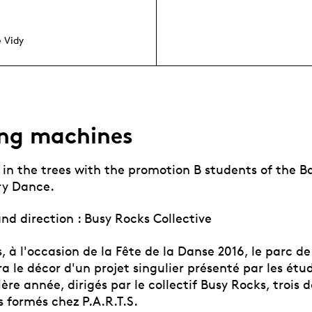
 Vidy
ing machines
in the trees with the promotion B students of the Ba
y Dance.
nd direction : Busy Rocks Collective
 à l'occasion de la Fête de la Danse 2016, le parc d
ra le décor d'un projet singulier présenté par les étu
ère année, dirigés par le collectif Busy Rocks, trois 
 formés chez P.A.R.T.S.