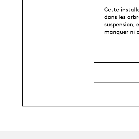
Cette install
dans les arb
suspension, e
manquer ni de