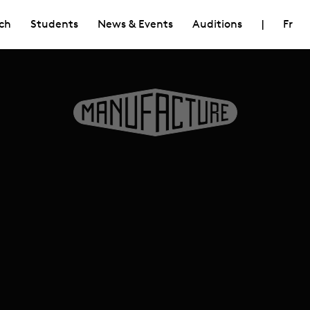
ch
Students
News & Events
Auditions
|
Fr