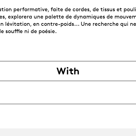
ation performative, faite de cordes, de tissus et poul
res, explorera une palette de dynamiques de mouve
n lévitation, en contre-poids... Une recherche qui ne
 souffle ni de poésie.
With