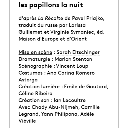
les papillons la nuit
d'après
La Récolte
de Pavel Priajko,
traduit du russe par Larissa
Guillemet et Virginie Symaniec, éd.
Maison d'Europe et d'Orient
Mise en scène
:
Sarah Eltschinger
Dramaturgie : Marion Stenton
Scénographie : Vincent Loup
Costumes : Ana Carina Romero
Astorga
Création lumière : Emile de Gautard,
Céline Ribeiro
Création son : Ian Lecoultre
Avec Chady Abu-Nijmeh, Camille
Legrand, Yann Philipona, Adèle
Viéville